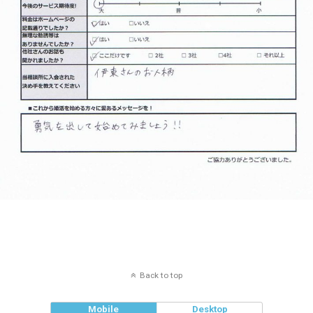
Back to top
Mobile
Desktop