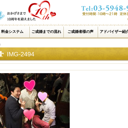
料金システム
ご成婚までの流れ
ご成婚者様の声
アドバイザー紹
4
IMG-2494