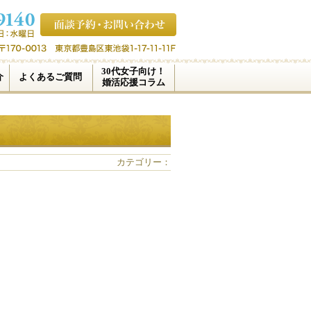
30代女子向け！
介
よくあるご質問
婚活応援コラム
カテゴリー：