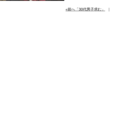
«前へ「30代男子求む」
｜