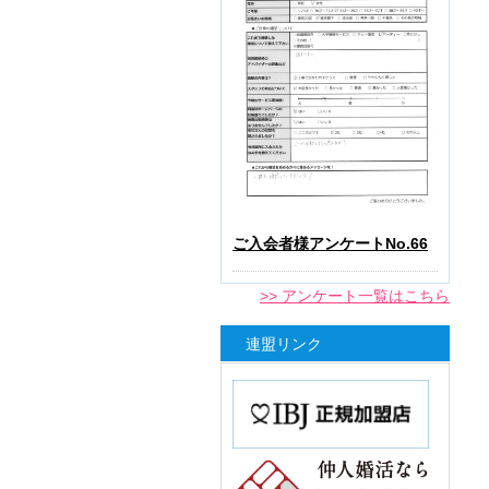
ご入会者様アンケートNo.66
>> アンケート一覧はこちら
連盟リンク