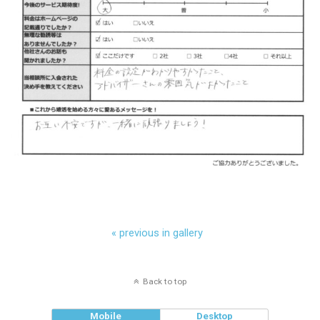
« previous in gallery
Back to top
Mobile
Desktop