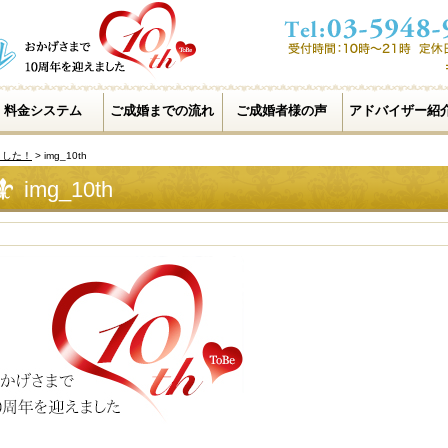
料金システム
ご成婚までの流れ
ご成婚者様の声
アドバイザー紹
ました！
>
img_10th
img_10th