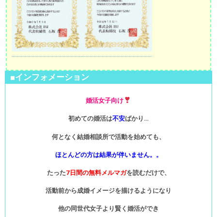
■インフォメーション
婚活女子向け
初めての婚活は
不安
ばかり…
何となく結婚相談所で活動を始めても、
ほとんどの方は結果が伴いません。。
たった
7日間の無料メルマガ
を読むだけで、
活動前から成婚イメージを描けるようになり
他の同世代女子より賢く婚活ができ