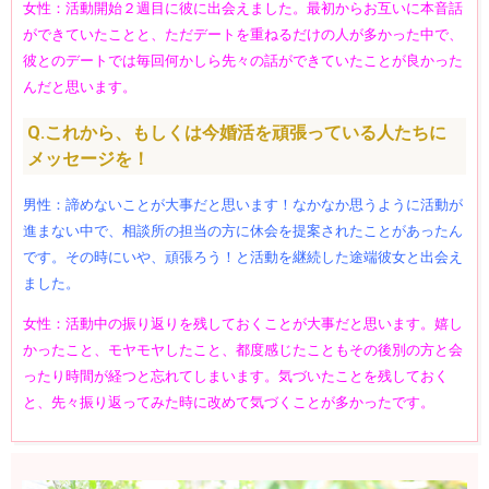
女性：活動開始２週目に彼に出会えました。最初からお互いに本音話
ができていたことと、ただデートを重ねるだけの人が多かった中で、
彼とのデートでは毎回何かしら先々の話ができていたことが良かった
んだと思います。
Q.これから、もしくは今婚活を頑張っている人たちに
メッセージを！
男性：諦めないことが大事だと思います！なかなか思うように活動が
進まない中で、相談所の担当の方に休会を提案されたことがあったん
です。その時にいや、頑張ろう！と活動を継続した途端彼女と出会え
ました。
女性：活動中の振り返りを残しておくことが大事だと思います。嬉し
かったこと、モヤモヤしたこと、都度感じたこともその後別の方と会
ったり時間が経つと忘れてしまいます。気づいたことを残しておく
と、先々振り返ってみた時に改めて気づくことが多かったです。