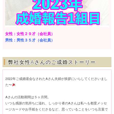
女性：女性２９才（会社員）
男性：男性３５才（会社員）
弊社女性Aさんのご成婚ストーリー
2022年ご成婚退会なされたAさん夫婦が挨拶にいらしてくださいまし
た〜
Aさんの活動期間は５ヶ月間。
いつも感謝の気持ちに溢れ、しっかり者のAさんは私へも都度メッセ
ージカードやお手紙をくださるなど、思っていることをいつも言葉で