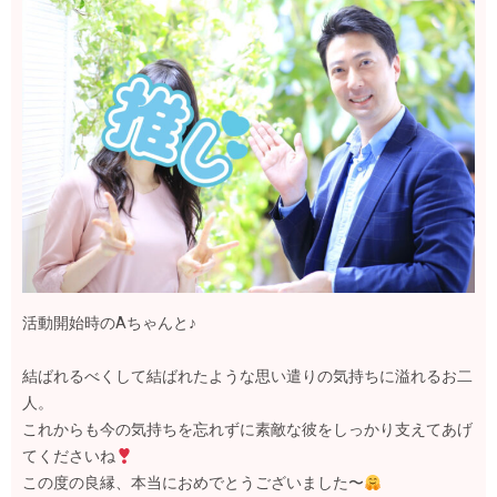
活動開始時のAちゃんと♪
結ばれるべくして結ばれたような思い遣りの気持ち
に溢れるお二
人。
これからも今の気持ちを忘れずに素敵な彼をしっかり支えてあげ
てくださいね
この度の良縁、本当におめでとうございました〜