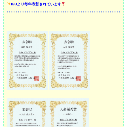
IBJより毎年表彰されています