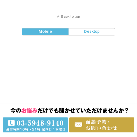
Back to top
Mobile
Desktop