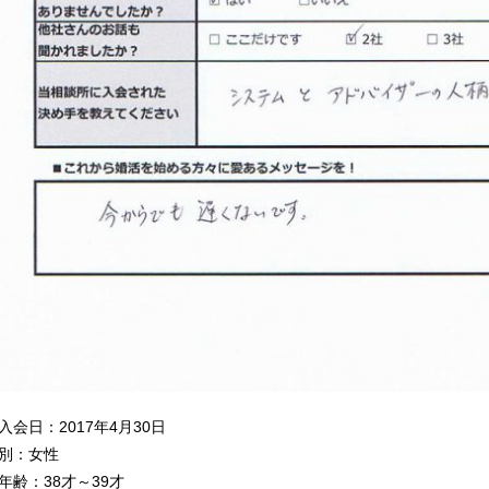
入会日：2017年4月30日
別：女性
年齢：38才～39才