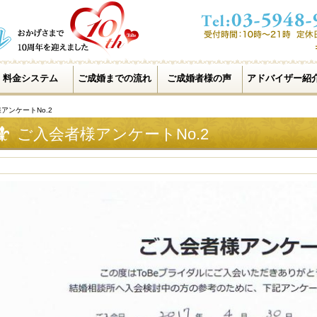
料金システム
ご成婚までの流れ
ご成婚者様の声
アドバイザー紹
アンケートNo.2
ご入会者様アンケートNo.2