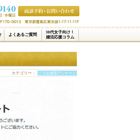
30代女子向け！
介
よくあるご質問
婚活応援コラム
カテゴリー：
ご入会者様アンケート