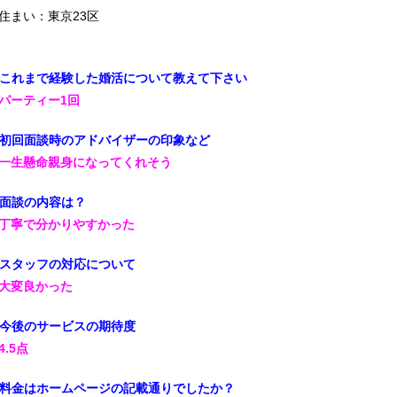
住まい：東京23区
.これまで経験した婚活について教えて下さい
.パーティー1回
.初回面談時のアドバイザーの印象など
.一生懸命親身になってくれそう
.面談の内容は？
.丁寧で分かりやすかった
.スタッフの対応について
.大変良かった
.今後のサービスの期待度
4.5点
.料金はホームページの記載通りでしたか？