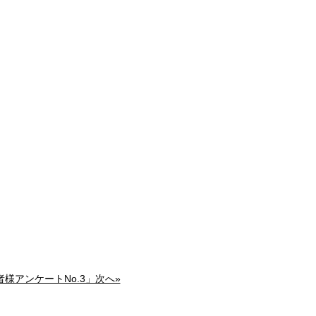
様アンケートNo.3」次へ»