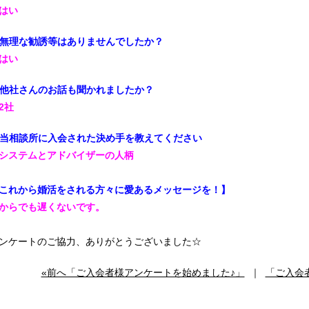
.はい
.無理な勧誘等はありませんでしたか？
.はい
.他社さんのお話も聞かれましたか？
.2社
.当相談所に入会された決め手を教えてください
.システムとアドバイザーの人柄
これから婚活をされる方々に愛あるメッセージを！】
からでも遅くないです。
ンケートのご協力、ありがとうございました☆
«前へ「ご入会者様アンケートを始めました♪」
｜
「ご入会者