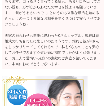
あります。口うるさく言ってくる親も、あまり口を出してこ
ない親も、必ず心からあなたの幸せを誰よりも願っていま
す。「親がうるさいので…」というのも立派な婚活を始める
きっかけの一つ！素敵なお相手を早く見つけて安心させてあ
げましょうね♪
両家の顔合わせも無事に終わったKさんカップル。現在は結
婚式の打ち合わせに忙しいのだそうです。頼れる彼がKさん
をしっかりリードしてくれるので、私もKさんのことを安心
してお任せできます☆短い婚活期間でしたがよく頑張りまし
た！お二人で愛情いっぱいの素敵なご家庭を築いてくださ
い。本当におめでとうございます♪