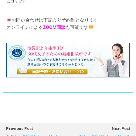
にコミット
お問い合わせは下記より予約制となります
オンラインによる
ZOOM面談
も可能です
Previous Post
Next Post