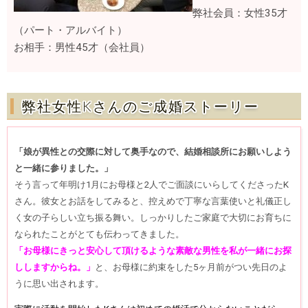
弊社会員：女性35才
（パート・アルバイト）
お相手：男性45才（会社員）
弊社女性Kさんのご成婚ストーリー
「娘が異性との交際に対して奥手なので、結婚相談所にお願いしよう
と一緒に参りました。」
そう言って年明け1月にお母様と2人でご面談にいらしてくださったK
さん。彼女とお話をしてみると、控えめで丁寧な言葉使いと礼儀正し
く女の子らしい立ち振る舞い。しっかりしたご家庭で大切にお育ちに
なられたことがとても伝わってきました。
「お母様にきっと安心して頂けるような素敵な男性を私が一緒にお探
ししますからね。」
と、お母様に約束をした5ヶ月前がつい先日のよ
うに思い出されます。