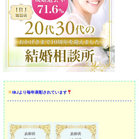
IBJより毎年表彰されています