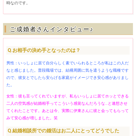
時なのです。
ご成婚者さんインタビュー♪
Q.お相手の決め手となったのは？
男性：いっしょに居て自分らしく素でいられるところが私はこの人だ
なと感じました。普段職場では、結構周囲に気を遣うような職種です
ので、彼女とでしたら安らげる家庭がイメージでき安心感がありまし
た。
女性：彼も言ってくれていますが、私もいっしょに居てホッとできる
二人の空気感が結婚相手ってこういう感覚なんだろうな…と連想させ
てくれたことです。あとは今、実際に伊東さんに彼と会ってもらって
みて安心感が増しました。笑
Q.結婚相談所での婚活はお二人にとってどうでした