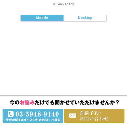
Back to top
Mobile
Desktop