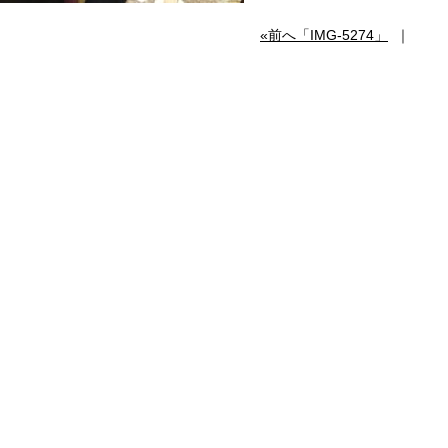
«前へ「IMG-5274」
｜