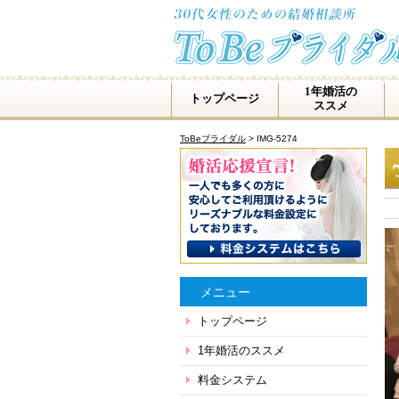
1年婚活の
トップページ
ススメ
ToBeブライダル
>
IMG-5274
メニュー
トップページ
1年婚活のススメ
料金システム