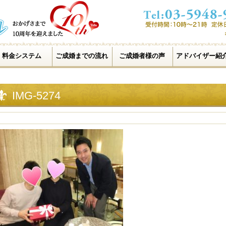
料金システム
ご成婚までの流れ
ご成婚者様の声
アドバイザー紹
IMG-5274