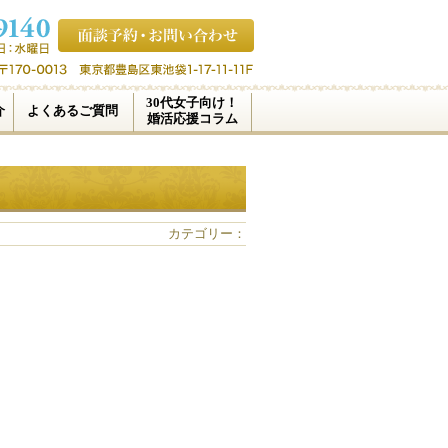
30代女子向け！
介
よくあるご質問
婚活応援コラム
カテゴリー：