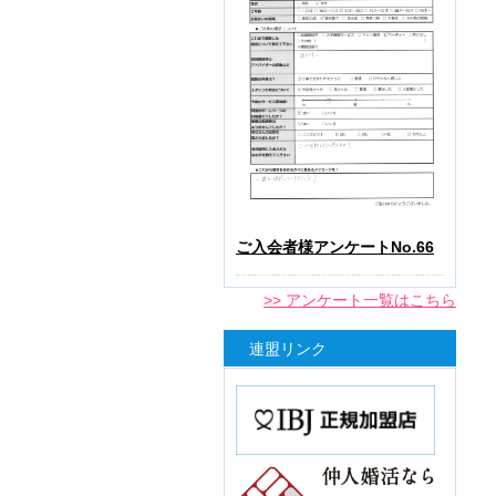
ご入会者様アンケートNo.66
>> アンケート一覧はこちら
連盟リンク